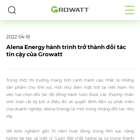
Trang chủ
>
PHƯƠNG TIỆN TRUYỀN THÔNG
>
Tin Tức
2022-04-18
Alena Energy hành trình trở thành đối tác
tin cậy của Growatt
Trong một thị trường mang tính cạnh tranh cao, nhất là những
sản phẩm cho lĩnh vực mới như điện mặt trời tại Việt Nam thì
việc lựa chọn đối tác để đồng hành luôn được các thương nhân
tính toán rất kỹ bởi vì điều đó sẽ quyết định đến sự phát triển
của doanh nghiệp. Alena Energy là một trong những đối tác như
vậy.
Với kinh nghiệm gần 10 năm hoạt động trong lĩnh vực năng
lượng tái tạo và triết lý “Luôn đặt chất lượng và sự trung thành