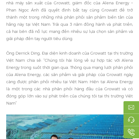
nhà máy sản xuất của Growatt, giám đốc của Alena Energy –
Phan Ngọc Ánh đã quyết định bắt tay cùng Growatt để trở
thành một trong những nhà phân phối sản phẩm biến tần của
hãng này tại Việt Nam. Trải qua 3 năm đồng hành và phát triển,
cả hai bên đã nỗ lực mang đến nhiều sự lựa chọn sản phẩm và
giải pháp đến tay người tiêu dùng.
Ông Derrick Ding, Đại diện kinh doanh của Growatt tại thị trường
Việt Nam chia sẻ: “Chúng tôi hài lòng về sự hợp tác với Alena
Energy trong suốt thời gian qua. Thông qua mạng lưới phân phối
của Alena Energy, các sản phẩm và giải pháp của Growatt ngày
càng được phân phối nhiều tại Việt Nam. Hiện tại Alena Energy
là một trong các nhà phân phối hàng đầu của Growatt và có
đóng góp lớn vào sự phát triển của chúng tôi tại thị trường Việt
Nam”