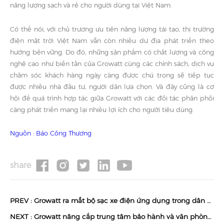
năng lượng sạch và rẻ cho người dùng tại Việt Nam.
Có thể nói, với chủ trương ưu tiên năng lượng tái tạo, thị trường
điện mặt trời Việt Nam vẫn còn nhiều dư địa phát triển theo
hướng bền vững. Do đó, những sản phẩm có chất lượng và công
nghệ cao như biến tần của Growatt cùng các chính sách, dịch vụ
chăm sóc khách hàng ngày càng được chú trọng sẽ tiếp tục
được nhiều nhà đầu tư, người dân lựa chọn. Và đây cũng là cơ
hội để quá trình hợp tác giữa Growatt với các đối tác phân phối
càng phát triển mang lại nhiều lợi ích cho người tiêu dùng.
Nguồn : Báo Công Thương
share
PREV :
Growatt ra mắt bộ sạc xe điện ứng dụng trong dân dụng và thương mại
NEXT :
Growatt nâng cấp trung tâm bảo hành và văn phòng tại Việt Nam