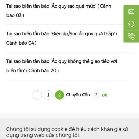
Tại sao biến tần báo ‘Ắc quy sạc quá mức’ ( Cảnh
báo 03 )
Tại sao biến tần báo ‘Điện áp/Soc ắc quy quá thấp’ (
Cảnh báo 04 )
Tại sao biến tần báo ‘Ắc quy không thể giao tiếp với
biến tần’ ( Cảnh báo 20 )
Chuyển đến
1
2
ĐĂNG KÝ THEO DÕI BẢN TIN CỦA CHÚNG TÔI
Chúng tôi sử dụng cookie để hiểu cách khán giả sử
dụng trang web của chúng tôi.